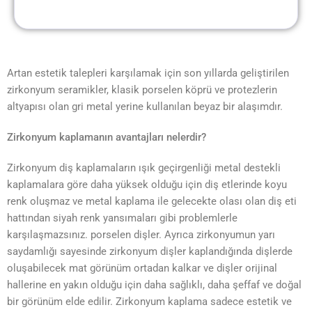
Artan estetik talepleri karşılamak için son yıllarda geliştirilen
zirkonyum seramikler, klasik porselen köprü ve protezlerin
altyapısı olan gri metal yerine kullanılan beyaz bir alaşımdır.
Zirkonyum kaplamanın avantajları nelerdir?
Zirkonyum diş kaplamaların ışık geçirgenliği metal destekli
kaplamalara göre daha yüksek olduğu için diş etlerinde koyu
renk oluşmaz ve metal kaplama ile gelecekte olası olan diş eti
hattından siyah renk yansımaları gibi problemlerle
karşılaşmazsınız. porselen dişler. Ayrıca zirkonyumun yarı
saydamlığı sayesinde zirkonyum dişler kaplandığında dişlerde
oluşabilecek mat görünüm ortadan kalkar ve dişler orijinal
hallerine en yakın olduğu için daha sağlıklı, daha şeffaf ve doğal
bir görünüm elde edilir. Zirkonyum kaplama sadece estetik ve