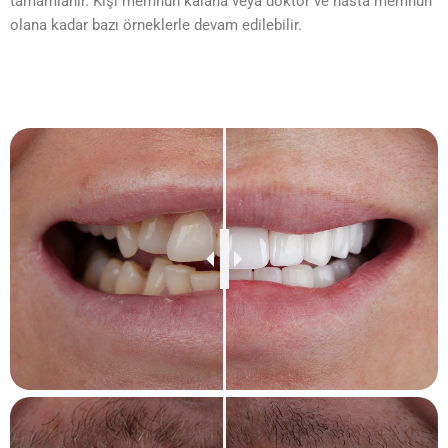
tamamlanır. Kişi memnun kalana veya doktor ve hasta memnun
olana kadar bazı örneklerle devam edilebilir.