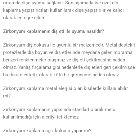
ortamda dişe uyumu sağlanır. Son aşamada ise özel diş
kaplama yapıştırıcıları kullanılarak dişe yapıştırılır ve kalıcı
olarak entegre edilir.
Zirkonyum kaplamanın diş eti ile uyumu nasıldır?
Zirkonyum diş dokusu ile uyumlu bir malzemedir. Metal destekli
protezlerde diş boyun ve diş etlerinde meydana gelen morarma
benzeri renklenmeler oluşmaz ve diş eti çekilmesine neden
olmaz. Yanlış fırçalama gibi nedenlerle diş etleri geri çekilmişse
bu durum estetik olarak kötü bir görünüme neden olmaz.
Zirkonyum kaplama metal alerjisi olan kişilerde kullanılabilir
mi?
Zirkonyum kaplamanın yapısında standart olarak metal
kullanılmadığı için alerjiyi tetiklemez.
Zirkonyum kaplama ağız kokusu yapar mı?