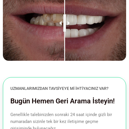
UZMANLARIMIZDAN TAVSIYEYE MI IHTIYACINIZ VAR?
Bugün Hemen Geri Arama İsteyin!
Genellikle talebinizden sonraki 24 saat içinde gizli bir
numaradan sizinle tek bir kez iletişime geçme
girişiminde bulunacağız.