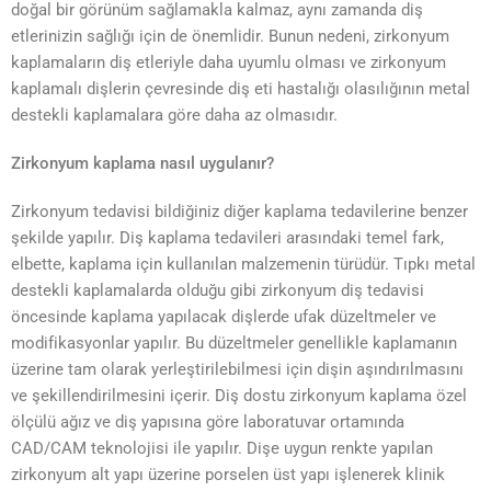
doğal bir görünüm sağlamakla kalmaz, aynı zamanda diş
etlerinizin sağlığı için de önemlidir. Bunun nedeni, zirkonyum
kaplamaların diş etleriyle daha uyumlu olması ve zirkonyum
kaplamalı dişlerin çevresinde diş eti hastalığı olasılığının metal
destekli kaplamalara göre daha az olmasıdır.
Zirkonyum kaplama nasıl uygulanır?
Zirkonyum tedavisi bildiğiniz diğer kaplama tedavilerine benzer
şekilde yapılır. Diş kaplama tedavileri arasındaki temel fark,
elbette, kaplama için kullanılan malzemenin türüdür. Tıpkı metal
destekli kaplamalarda olduğu gibi zirkonyum diş tedavisi
öncesinde kaplama yapılacak dişlerde ufak düzeltmeler ve
modifikasyonlar yapılır. Bu düzeltmeler genellikle kaplamanın
üzerine tam olarak yerleştirilebilmesi için dişin aşındırılmasını
ve şekillendirilmesini içerir. Diş dostu zirkonyum kaplama özel
ölçülü ağız ve diş yapısına göre laboratuvar ortamında
CAD/CAM teknolojisi ile yapılır. Dişe uygun renkte yapılan
zirkonyum alt yapı üzerine porselen üst yapı işlenerek klinik